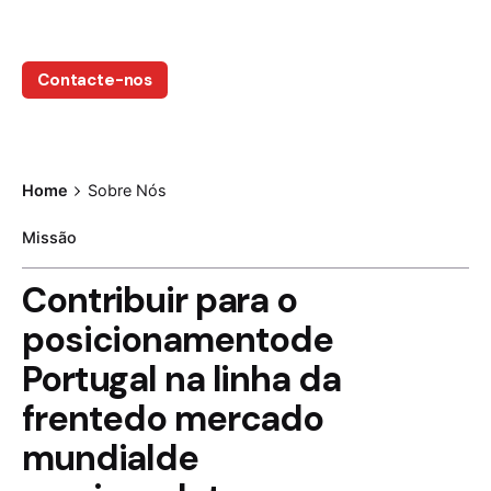
em contacto.
Contacte-nos
Home
Sobre Nós
Missão
Contribuir para o
posicionamento
de
Portugal na linha da
frente
do mercado
mundial
de