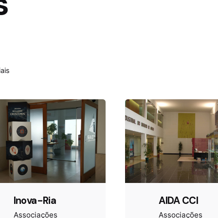
s
ais
Inova-Ria
AIDA CCI
Associações
Associações