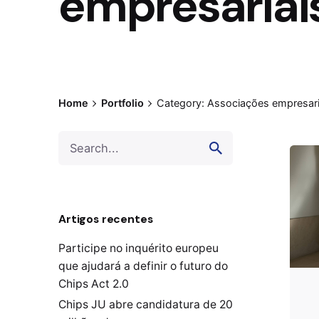
empresariai
Home
Portfolio
Category: Associações empresari
Search
for
Artigos recentes
Participe no inquérito europeu
que ajudará a definir o futuro do
Chips Act 2.0
Chips JU abre candidatura de 20