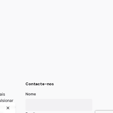
Contacte-nos
ais
Nome
lsionar
lvimento