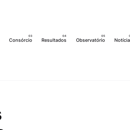
Consórcio
Resultados
Observatório
Notíci
s