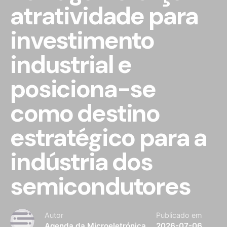
atratividade para
investimento
industrial e
posiciona-se
como destino
estratégico para a
indústria dos
semicondutores
Autor
Publicado em
Agenda da Microeletrónica
2026-07-06