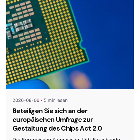
Posted by
Agenda da Microeletrónica
2026-08-06
5 min lesen
Beteiligen Sie sich an der
europäischen Umfrage zur
Gestaltung des Chips Act 2.0
Die Europäische Kommission lädt Forschende,