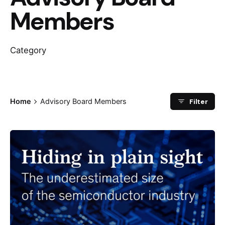
Members
Category
Filter
Home
Advisory Board Members