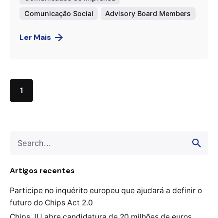
Comunicação Social
Advisory Board Members
Ler Mais
1
Search
for
Artigos recentes
Participe no inquérito europeu que ajudará a definir o
futuro do Chips Act 2.0
Chips JU abre candidatura de 20 milhões de euros