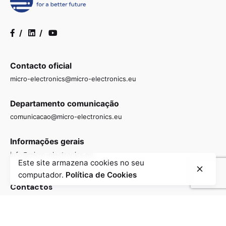
/
/
Contacto oficial
micro-electronics@micro-electronics.eu
Departamento comunicação
comunicacao@micro-electronics.eu
Informações gerais
info@micro-electronics.eu
Este site armazena cookies no seu
computador.
Política de Cookies
Contactos
Contacte-nos para saber mais sobre como estamos a
impulsionar a investigação e o desenvolvimento de