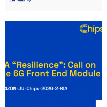
Ler Mais
Publicado por