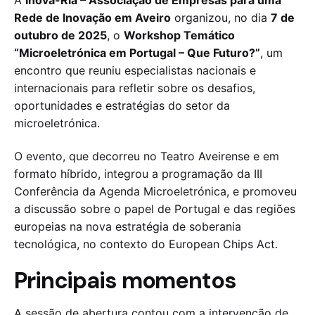
A
Inova-Ria – Associação de Empresas para uma
Rede de Inovação em Aveiro
organizou, no dia
7 de
outubro de 2025
, o
Workshop Temático
“Microeletrónica em Portugal – Que Futuro?”
, um
encontro que reuniu especialistas nacionais e
internacionais para refletir sobre os desafios,
oportunidades e estratégias do setor da
microeletrónica.
O evento, que decorreu no Teatro Aveirense e em
formato híbrido, integrou a programação da III
Conferência da Agenda Microeletrónica, e promoveu
a discussão sobre o papel de Portugal e das regiões
europeias na nova estratégia de soberania
tecnológica, no contexto do European Chips Act.
Principais momentos
A sessão de abertura contou com a intervenção de