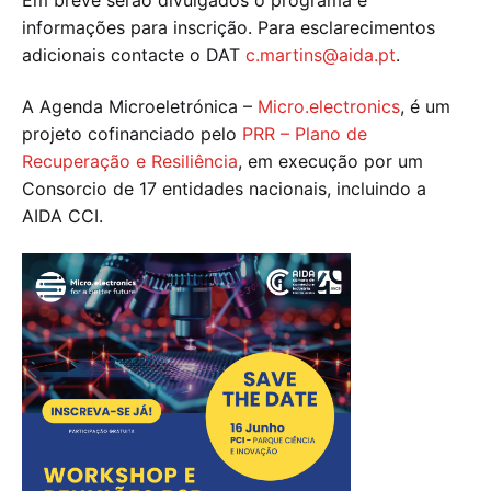
informações para inscrição. Para esclarecimentos
adicionais contacte o DAT
c.martins@aida.pt
.
A Agenda Microeletrónica –
Micro.electronics
, é um
projeto cofinanciado pelo
PRR – Plano de
Recuperação e Resiliência
, em execução por um
Consorcio de 17 entidades nacionais, incluindo a
AIDA CCI.