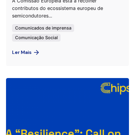
A Comissão Europeia está a recolher
contributos do ecossistema europeu de
semicondutores...
Comunicados de imprensa
Comunicação Social
Ler Mais