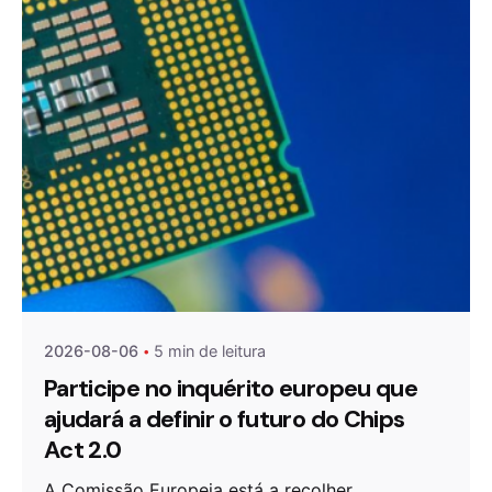
Publicado por
Agenda da Microeletrónica
2026-08-06
5 min de leitura
Participe no inquérito europeu que
ajudará a definir o futuro do Chips
Act 2.0
A Comissão Europeia está a recolher