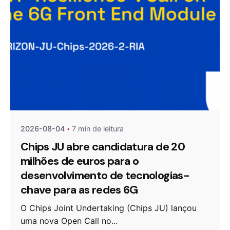
Publicado por
Agenda da Microeletrónica
2026-08-04
7 min de leitura
Chips JU abre candidatura de 20
milhões de euros para o
desenvolvimento de tecnologias-
chave para as redes 6G
O Chips Joint Undertaking (Chips JU) lançou
uma nova Open Call no...