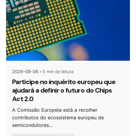
Publicado por
Agenda da Microeletrónica
2026-08-06
5 min de leitura
Participe no inquérito europeu que
ajudará a definir o futuro do Chips
Act 2.0
A Comissão Europeia está a recolher
contributos do ecossistema europeu de
semicondutores...