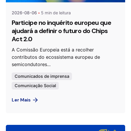
2026-08-06
5 min de leitura
Participe no inquérito europeu que
ajudará a definir o futuro do Chips
Act 2.0
A Comissão Europeia está a recolher
contributos do ecossistema europeu de
semicondutores...
Comunicados de imprensa
Comunicação Social
Ler Mais