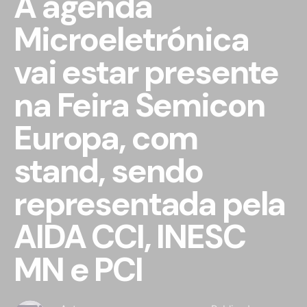
A agenda
Microeletrónica
vai estar presente
na Feira Semicon
Europa, com
stand, sendo
representada pela
AIDA CCI, INESC
MN e PCI