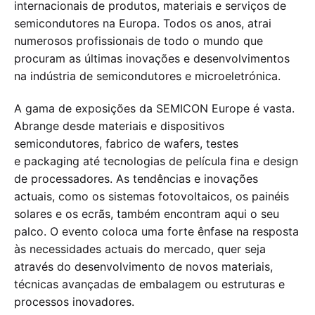
internacionais de produtos, materiais e serviços de
semicondutores na Europa. Todos os anos, atrai
numerosos profissionais de todo o mundo que
procuram as últimas inovações e desenvolvimentos
na indústria de semicondutores e microeletrónica.
A gama de exposições da SEMICON Europe é vasta.
Abrange desde materiais e dispositivos
semicondutores, fabrico de wafers, testes
e packaging até tecnologias de película fina e design
de processadores. As tendências e inovações
actuais, como os sistemas fotovoltaicos, os painéis
solares e os ecrãs, também encontram aqui o seu
palco. O evento coloca uma forte ênfase na resposta
às necessidades actuais do mercado, quer seja
através do desenvolvimento de novos materiais,
técnicas avançadas de embalagem ou estruturas e
processos inovadores.