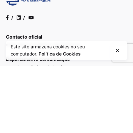
/
/
Contacto oficial
micro-electronics@micro-electronics.eu
Este site armazena cookies no seu
computador.
Política de Cookies
Departamento comunicação
comunicacao@micro-electronics.eu
Informações gerais
info@micro-electronics.eu
Contactos
Contacte-nos para saber mais sobre como estamos a
impulsionar a investigação e o desenvolvimento de