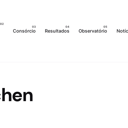
Consórcio
Resultados
Observatório
Notíc
chen