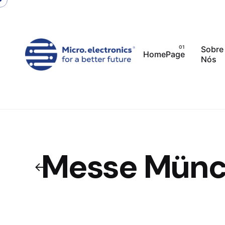
Skip
to
content
Sobre
HomePage
Nós
Messe Mün