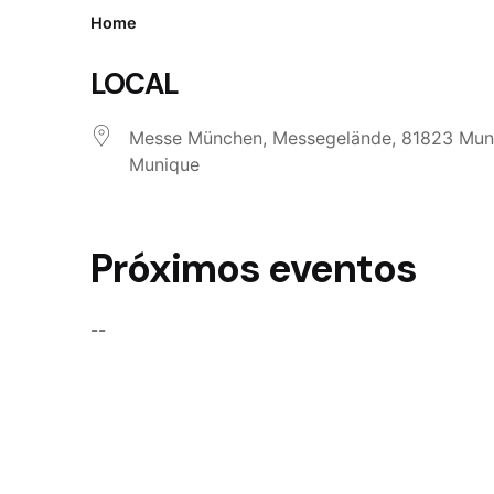
Home
LOCAL
Messe München, Messegelände, 81823 Muni
Munique
Próximos eventos
--