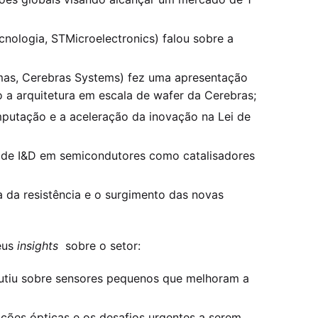
cnologia, STMicroelectronics) falou sobre a
emas, Cerebras Systems) fez uma apresentação
 a arquitetura em escala de wafer da Cerebras;
mputação e a aceleração da inovação na Lei de
 de I&D em semicondutores como catalisadores
 da resistência e o surgimento das novas
eus
insights
sobre o setor:
utiu sobre sensores pequenos que melhoram a
ações ópticas e os desafios urgentes a serem