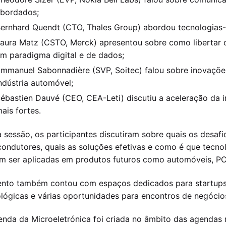
bordados;
ernhard Quendt (CTO, Thales Group) abordou tecnologias-c
aura Matz (CSTO, Merck) apresentou sobre como libertar 
m paradigma digital e de dados;
mmanuel Sabonnadière (SVP, Soitec) falou sobre inovações
ndústria automóvel;
ébastien Dauvé (CEO, CEA-Leti) discutiu a aceleração da 
ais fortes.
 sessão, os participantes discutiram sobre quais os desaf
ondutores, quais as soluções efetivas e como é que tecn
 ser aplicadas em produtos futuros como automóveis, PC
ento também contou com espaços dedicados para startups
lógicas e várias oportunidades para encontros de negócio
nda da Microeletrónica foi criada no âmbito das agendas