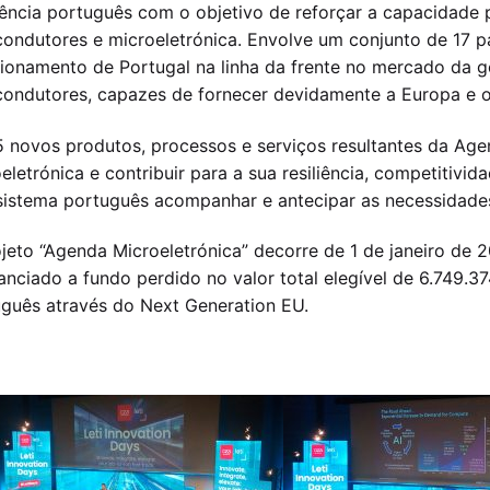
iência português com o objetivo de reforçar a capacidade 
ondutores e microeletrónica. Envolve um conjunto de 17 pa
ionamento de Portugal na linha da frente no mercado da ge
ondutores, capazes de fornecer devidamente a Europa e ou
 novos produtos, processos e serviços resultantes da Age
eletrónica e contribuir para a sua resiliência, competitivid
istema português acompanhar e antecipar as necessidades
jeto “Agenda Microeletrónica” decorre de 1 de janeiro de
anciado a fundo perdido no valor total elegível de 6.749.3
guês através do Next Generation EU.