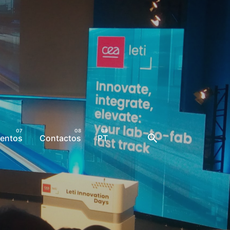
entos
Contactos
PT