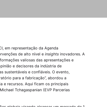
PCI, em representação da Agenda
ervenções de alto nível e
insights
inovadores. A
nformações valiosas das apresentações e
pinião e decisores da indústria de
s sustentáveis e confiáveis. O evento,
oratório para a fabricação”, abordou a
 e recursos. Aqui ficam os principais
Michael Tchagaspanian (EVP Parcerias
ções globais visando alcançar um mercado de 1