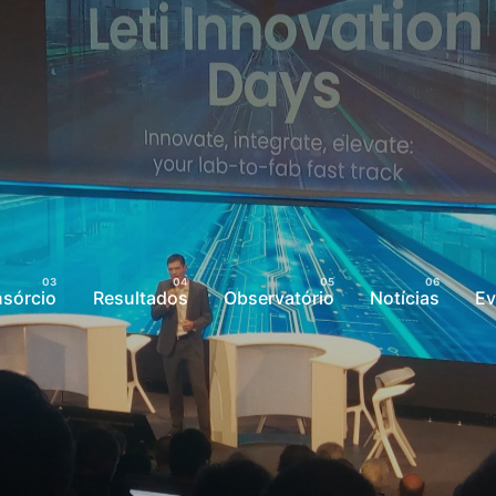
sórcio
Resultados
Observatório
Notícias
Ev