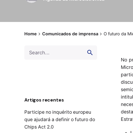
Home
Comunicados de imprensa
O futuro da Mi
Search
for
No pr
Micro
parti
discu
semic
intit
Artigos recentes
neces
desta
Participe no inquérito europeu
Estra
que ajudará a definir o futuro do
Chips Act 2.0
L