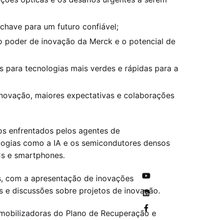
have para um futuro confiável;
o poder de inovação da Merck e o potencial de
 para tecnologias mais verdes e rápidas para a
inovação, maiores expectativas e colaborações
ios enfrentados pelos agentes de
ologias como a IA e os semicondutores densos
s e smartphones.
, com a apresentação de inovações
s e discussões sobre projetos de inovação.
 mobilizadoras do Plano de Recuperação e