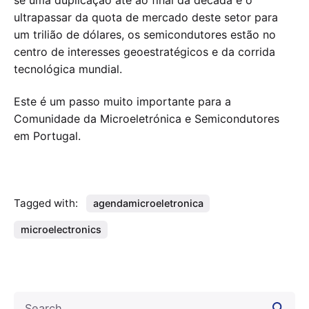
se uma duplicação até ao final da década e o
ultrapassar da quota de mercado deste setor para
um trilião de dólares, os semicondutores estão no
centro de interesses geoestratégicos e da corrida
tecnológica mundial.
Este é um passo muito importante para a
Comunidade da Microeletrónica e Semicondutores
em Portugal.
Tagged with:
agendamicroeletronica
microelectronics
Search