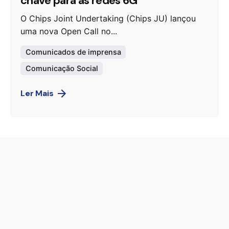
chave para as redes 6G
O Chips Joint Undertaking (Chips JU) lançou
uma nova Open Call no...
Comunicados de imprensa
Comunicação Social
Ler Mais