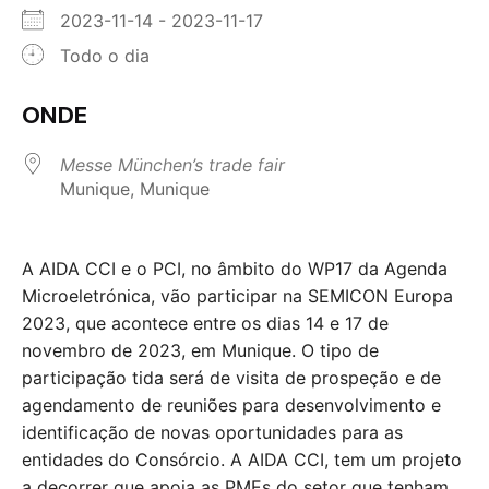
2023-11-14 - 2023-11-17
Todo o dia
ONDE
Messe München’s trade fair
Munique, Munique
A AIDA CCI e o PCI, no âmbito do WP17 da Agenda
Microeletrónica, vão participar na SEMICON Europa
2023, que acontece entre os dias 14 e 17 de
novembro de 2023, em Munique. O tipo de
participação tida será de visita de prospeção e de
agendamento de reuniões para desenvolvimento e
identificação de novas oportunidades para as
entidades do Consórcio. A AIDA CCI, tem um projeto
a decorrer que apoia as PMEs do setor que tenham