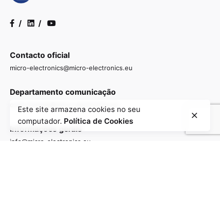
/
/
Contacto oficial
micro-electronics@micro-electronics.eu
Departamento comunicação
comunicacao@micro-electronics.eu
Este site armazena cookies no seu
computador.
Política de Cookies
Informações gerais
info@micro-electronics.eu
Contactos
Contacte-nos para saber mais sobre como estamos a
impulsionar a investigação e o desenvolvimento de
tecnologias avançadas de semicondutores e