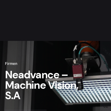
01
Firmen
Neadvance –
Machine Vision,
S.A
02