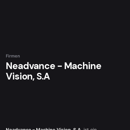
Firmen
Neadvance - Machine
Vision, S.A
Neadvance – Machine Vision, S.A
, ist ein