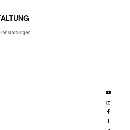
TALTUNG
ranstaltungen
—