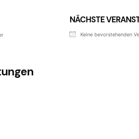
NÄCHSTE VERANS
Keine bevorstehenden Ve
er
tungen