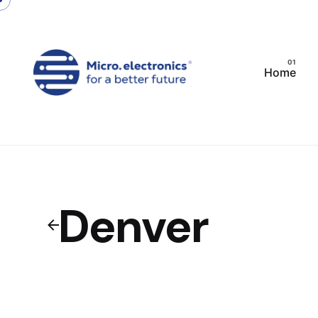
Skip
to
content
Home
Denver