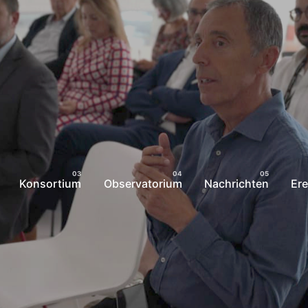
Konsortium
Observatorium
Nachrichten
Ere