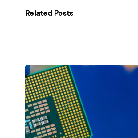
Related Posts
Posted by
Agenda da