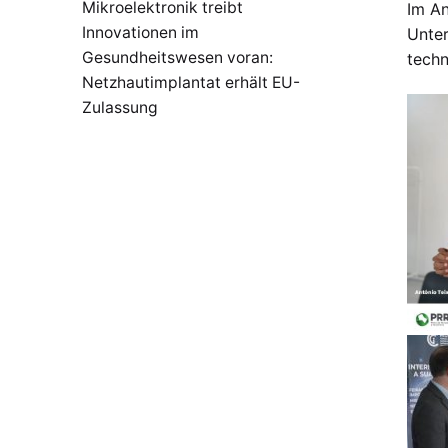
Mikroelektronik treibt
Im An
Innovationen im
Unter
Gesundheitswesen voran:
techn
Netzhautimplantat erhält EU-
Zulassung