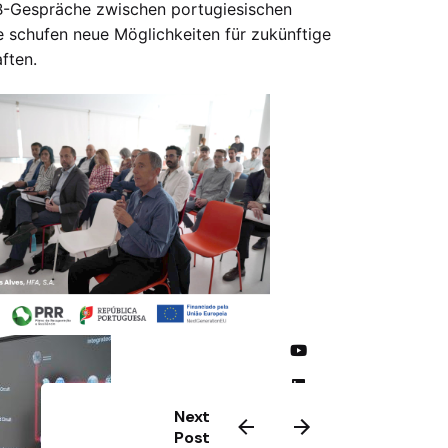
B-Gespräche zwischen portugiesischen
 schufen neue Möglichkeiten für zukünftige
ften.
Next
Post