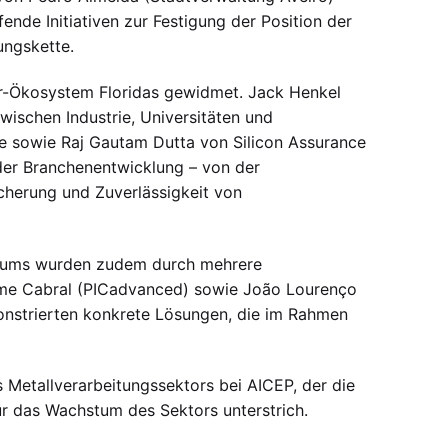
fende Initiativen zur Festigung der Position der
ungskette.
r-Ökosystem Floridas gewidmet. Jack Henkel
wischen Industrie, Universitäten und
e sowie Raj Gautam Dutta von Silicon Assurance
der Branchenentwicklung – von der
sicherung und Zuverlässigkeit von
tiums wurden zudem durch mehrere
erme Cabral (PICadvanced) sowie João Lourenço
monstrierten konkrete Lösungen, die im Rahmen
 Metallverarbeitungssektors bei AICEP, der die
ür das Wachstum des Sektors unterstrich.