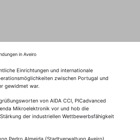
ndungen in Aveiro
ntliche Einrichtungen und internationale
erationsmöglichkeiten zwischen Portugal und
ter gewidmet war.
Begrüßungsworten von AIDA CCI, PICadvanced
genda Mikroelektronik vor und hob die
Stärkung der industriellen Wettbewerbsfähigkeit
 von Pedro Almeida (Stadtverwaltung Aveiro)