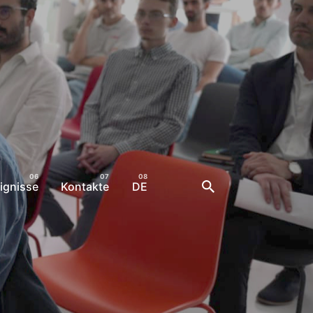
ignisse
Kontakte
DE