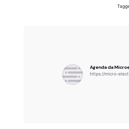
Tagge
Agenda da Microe
https://micro-elect