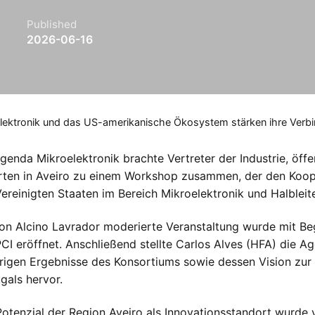
Published
2026-06-16
lektronik und das US-amerikanische Ökosystem stärken ihre Verbi
genda Mikroelektronik brachte Vertreter der Industrie, öffe
ten in Aveiro zu einem Workshop zusammen, der den Koop
ereinigten Staaten im Bereich Mikroelektronik und Halblei
on Alcino Lavrador moderierte Veranstaltung wurde mit 
CI eröffnet. Anschließend stellte Carlos Alves (HFA) die A
rigen Ergebnisse des Konsortiums sowie dessen Vision zur 
gals hervor.
otenzial der Region Aveiro als Innovationsstandort wurde