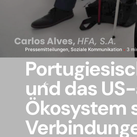
Pressemitteilungen
Soziale Kommunikation
3 mi
Portugiesisc
und das US-
Ökosystem s
Verbindunge